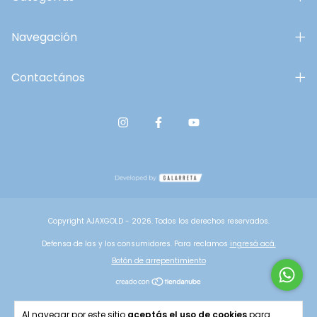
Navegación
Contactános
Copyright AJAXGOLD - 2026. Todos los derechos reservados.
Defensa de las y los consumidores. Para reclamos
ingresá acá.
Botón de arrepentimiento
Al navegar por este sitio
aceptás el uso de cookies
para