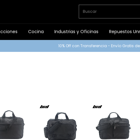
ucciones
Cocina
Industrias y Oficinas
Repuestos Un
10% Off con Transferencia - Envío Gratis de