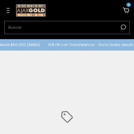
0
desde $50.000 (AMBA)
10% Off con Transferencia - Envío Gratis desde 