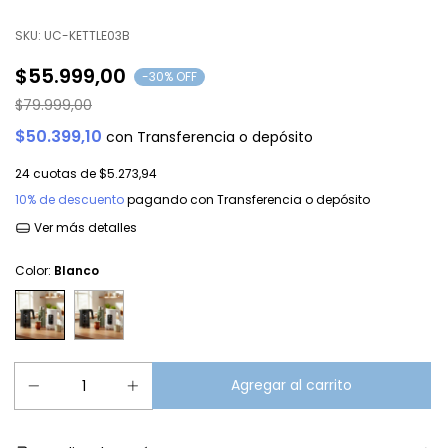
SKU:
UC-KETTLE03B
$55.999,00
-
30
% OFF
$79.999,00
$50.399,10
con
Transferencia o depósito
24
cuotas de
$5.273,94
10% de descuento
pagando con Transferencia o depósito
Ver más detalles
Color:
Blanco